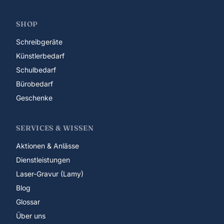
SHOP
Schreibgeräte
Künstlerbedarf
Schulbedarf
Bürobedarf
Geschenke
SERVICES & WISSEN
Aktionen & Anlässe
Dienstleistungen
Laser-Gravur (Lamy)
Blog
Glossar
Über uns