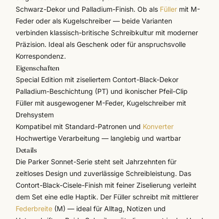
Schwarz-Dekor und Palladium-Finish. Ob als
Füller
mit M-
Feder oder als Kugelschreiber — beide Varianten
verbinden klassisch-britische Schreibkultur mit moderner
Präzision. Ideal als Geschenk oder für anspruchsvolle
Korrespondenz.
Eigenschaften
Special Edition mit ziseliertem Contort-Black-Dekor
Palladium-Beschichtung (PT) und ikonischer Pfeil-Clip
Füller mit ausgewogener M-Feder, Kugelschreiber mit
Drehsystem
Kompatibel mit Standard-Patronen und
Konverter
Hochwertige Verarbeitung — langlebig und wartbar
Details
Die
Parker
Sonnet-Serie steht seit Jahrzehnten für
zeitloses Design und zuverlässige Schreibleistung. Das
Contort-Black-Cisele-Finish mit feiner Ziselierung verleiht
dem Set eine edle Haptik. Der Füller schreibt mit mittlerer
Federbreite
(M) — ideal für Alltag, Notizen und