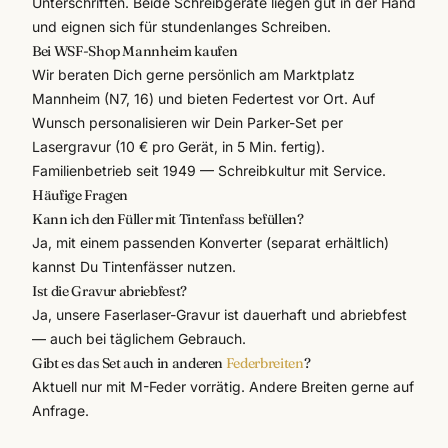
Unterschriften. Beide Schreibgeräte liegen gut in der Hand
und eignen sich für stundenlanges Schreiben.
Bei WSF-Shop Mannheim kaufen
Wir beraten Dich gerne persönlich am Marktplatz
Mannheim (N7, 16) und bieten Federtest vor Ort. Auf
Wunsch personalisieren wir Dein Parker-Set per
Lasergravur
(10 € pro Gerät, in 5 Min. fertig).
Familienbetrieb seit 1949 — Schreibkultur mit Service.
Häufige Fragen
Kann ich den Füller mit Tintenfass befüllen?
Ja, mit einem passenden Konverter (separat erhältlich)
kannst Du Tintenfässer nutzen.
Ist die Gravur abriebfest?
Ja, unsere Faserlaser-Gravur ist dauerhaft und abriebfest
— auch bei täglichem Gebrauch.
Gibt es das Set auch in anderen
Federbreiten
?
Aktuell nur mit M-Feder vorrätig. Andere Breiten gerne auf
Anfrage.