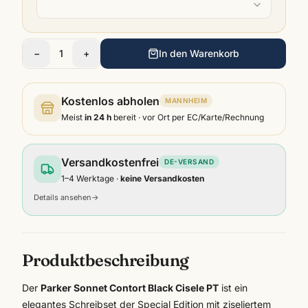
−
1
+
In den Warenkorb
Kostenlos abholen
MANNHEIM
Meist
in 24 h
bereit · vor Ort per EC/Karte/Rechnung
Versandkostenfrei
DE-VERSAND
1–4 Werktage ·
keine Versandkosten
Details ansehen
→
Produktbeschreibung
Der
Parker Sonnet Contort Black Cisele PT
ist ein
elegantes Schreibset der Special Edition mit ziseliertem