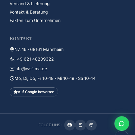
Versand & Lieferung
Kontakt & Beratung
Fakten zum Unternehmen
KONTAKT
N7, 16 · 68161 Mannheim
+49 621 48209322
info@wsf-ma.de
Mo, Di, Do, Fr 10–18 · Mi 10–19 · Sa 10–14
Auf Google bewerten
📷
📘
💬
FOLGE UNS: