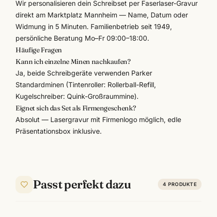
Wir personalisieren dein
Schreibset per Faserlaser-Gravur
direkt am Marktplatz Mannheim — Name, Datum oder
Widmung in 5 Minuten. Familienbetrieb seit 1949,
persönliche Beratung Mo–Fr 09:00–18:00.
Häufige Fragen
Kann ich einzelne Minen nachkaufen?
Ja, beide Schreibgeräte verwenden Parker
Standardminen (Tintenroller: Rollerball-Refill,
Kugelschreiber: Quink-Großraummine).
Eignet sich das Set als Firmengeschenk?
Absolut — Lasergravur mit Firmenlogo möglich, edle
Präsentationsbox inklusive.
Passt perfekt dazu
4
PRODUKTE