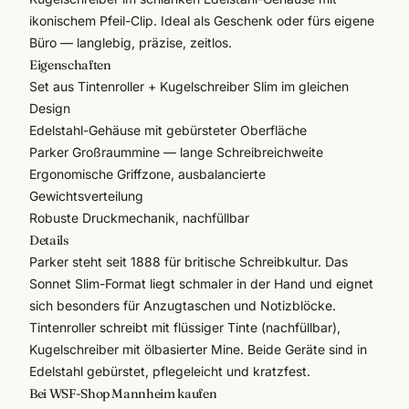
ikonischem Pfeil-Clip. Ideal als Geschenk oder fürs eigene
Büro — langlebig, präzise, zeitlos.
Eigenschaften
Set aus Tintenroller + Kugelschreiber Slim im gleichen
Design
Edelstahl-Gehäuse mit gebürsteter Oberfläche
Parker Großraummine — lange Schreibreichweite
Ergonomische Griffzone, ausbalancierte
Gewichtsverteilung
Robuste Druckmechanik, nachfüllbar
Details
Parker
steht seit 1888 für britische Schreibkultur. Das
Sonnet Slim-Format liegt schmaler in der Hand und eignet
sich besonders für Anzugtaschen und Notizblöcke.
Tintenroller schreibt mit flüssiger Tinte (nachfüllbar),
Kugelschreiber mit ölbasierter Mine. Beide Geräte sind in
Edelstahl gebürstet, pflegeleicht und kratzfest.
Bei WSF-Shop Mannheim kaufen