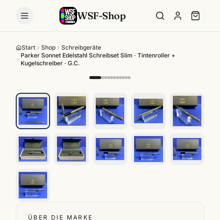
WSF-Shop
Start
Shop
Schreibgeräte
Parker Sonnet Edelstahl Schreibset Slim · Tintenroller +
Kugelschreiber · G.C.
ÜBER DIE MARKE