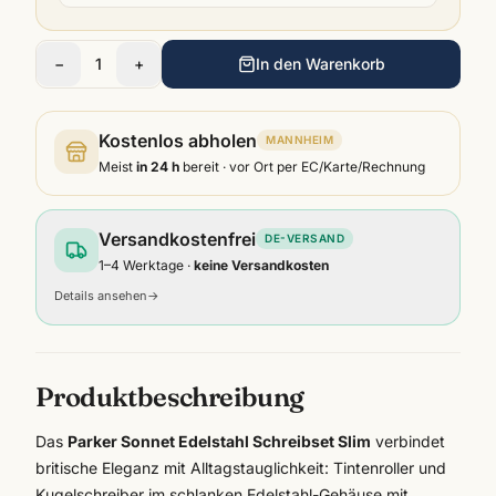
−
1
+
In den Warenkorb
Kostenlos abholen
MANNHEIM
Meist
in 24 h
bereit · vor Ort per EC/Karte/Rechnung
Versandkostenfrei
DE-VERSAND
1–4 Werktage ·
keine Versandkosten
Details ansehen
→
Produktbeschreibung
Das
Parker Sonnet Edelstahl Schreibset Slim
verbindet
britische Eleganz mit Alltagstauglichkeit: Tintenroller und
Kugelschreiber im schlanken Edelstahl-Gehäuse mit