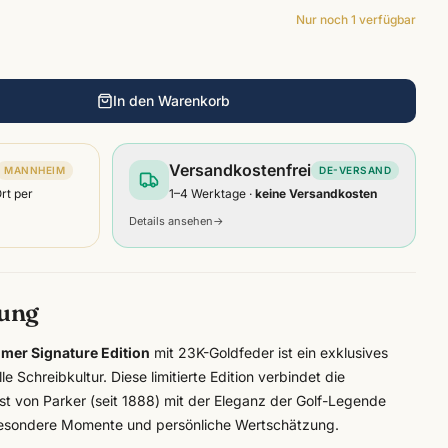
Nur noch
1
verfügbar
In den Warenkorb
Versandkostenfrei
MANNHEIM
DE-VERSAND
Ort per
1–4 Werktage ·
keine Versandkosten
Details ansehen
→
bung
lmer Signature Edition
mit 23K-Goldfeder ist ein exklusives
 Schreibkultur. Diese limitierte Edition verbindet die
nst von
Parker
(seit 1888) mit der Eleganz der Golf-Legende
esondere Momente und persönliche Wertschätzung.