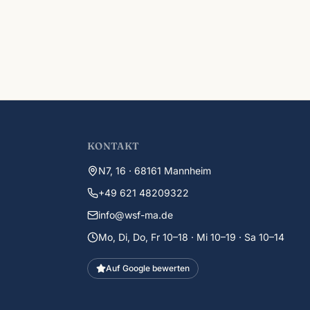
KONTAKT
N7, 16 · 68161 Mannheim
+49 621 48209322
info@wsf-ma.de
Mo, Di, Do, Fr 10–18 · Mi 10–19 · Sa 10–14
Auf Google bewerten