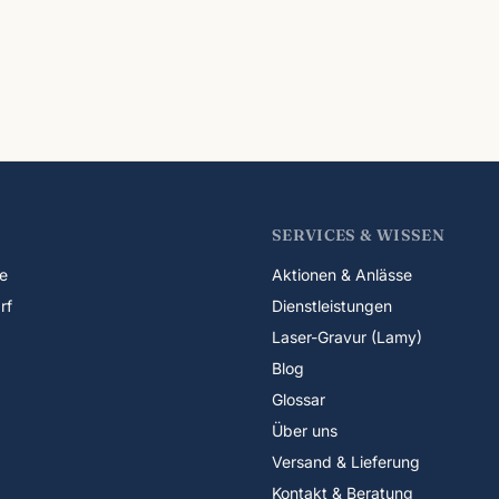
SERVICES & WISSEN
e
Aktionen & Anlässe
rf
Dienstleistungen
Laser-Gravur (Lamy)
Blog
Glossar
Über uns
Versand & Lieferung
Kontakt & Beratung