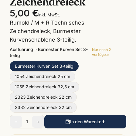
Zeichendreieck
5,00 €
inkl. MwSt.
Rumold / M + R Technisches
Zeichendreieck, Burmester
Kurvenschablone 3-teilig.
Ausführung
·
Burmester Kurven Set 3-
Nur noch
2
verfügbar
teilig
Burmester Kurven Set 3-teilig
1054 Zeichendreieck 25 cm
1058 Zeichendreieck 32,5 cm
2323 Zeichendreieck 22 cm
2332 Zeichendreieck 32 cm
−
1
+
In den Warenkorb