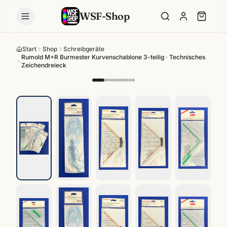
WSF-Shop
Start
Shop
Schreibgeräte
Rumold M+R Burmester Kurvenschablone 3-teilig · Technisches
Zeichendreieck