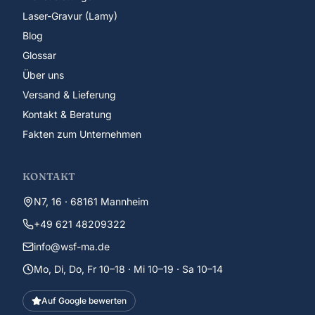
Laser-Gravur (Lamy)
Blog
Glossar
Über uns
Versand & Lieferung
Kontakt & Beratung
Fakten zum Unternehmen
KONTAKT
N7, 16 · 68161 Mannheim
+49 621 48209322
info@wsf-ma.de
Mo, Di, Do, Fr 10–18 · Mi 10–19 · Sa 10–14
Auf Google bewerten