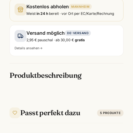
Kostenlos abholen
MANNHEIM
Meist
in 24 h
bereit · vor Ort per EC/Karte/Rechnung
Versand möglich
DE-VERSAND
2,95 €
pauschal · ab
30,00 €
gratis
Details ansehen
→
Produktbeschreibung
Passt perfekt dazu
5
PRODUKTE