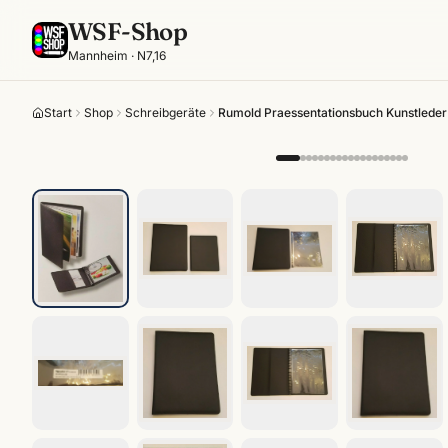
WSF-Shop
Mannheim · N7,16
Start
Shop
Schreibgeräte
Rumold Praessentationsbuch Kunstleder 