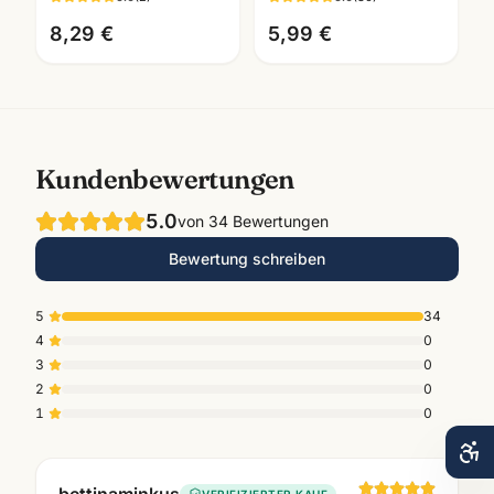
Künstlerbedarf
Farben Mannheim
Mannheim
8,29 €
5,99 €
Kundenbewertungen
5.0
von
34
Bewertungen
Bewertung schreiben
5
34
4
0
3
0
2
0
1
0
VERIFIZIERTER KAUF