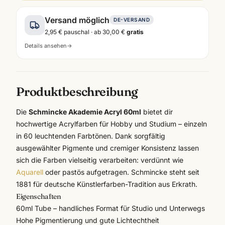
Versand möglich
DE-VERSAND
2,95 €
pauschal · ab
30,00 €
gratis
Details ansehen
→
Produktbeschreibung
Die
Schmincke Akademie Acryl 60ml
bietet dir
hochwertige Acrylfarben für Hobby und Studium – einzeln
in 60 leuchtenden Farbtönen. Dank sorgfältig
ausgewählter Pigmente und cremiger Konsistenz lassen
sich die Farben vielseitig verarbeiten: verdünnt wie
Aquarell
oder pastös aufgetragen.
Schmincke
steht seit
1881 für deutsche Künstlerfarben-Tradition aus Erkrath.
Eigenschaften
60ml Tube – handliches Format für Studio und Unterwegs
Hohe Pigmentierung und gute Lichtechtheit