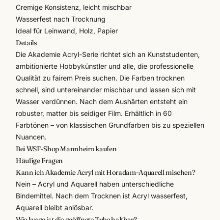
Cremige Konsistenz, leicht mischbar
Wasserfest nach Trocknung
Ideal für Leinwand, Holz, Papier
Details
Die Akademie Acryl-Serie richtet sich an Kunststudenten,
ambitionierte Hobbykünstler und alle, die professionelle
Qualität zu fairem Preis suchen. Die Farben trocknen
schnell, sind untereinander mischbar und lassen sich mit
Wasser verdünnen. Nach dem Aushärten entsteht ein
robuster, matter bis seidiger Film. Erhältlich in 60
Farbtönen – von klassischen Grundfarben bis zu speziellen
Nuancen.
Bei WSF-Shop Mannheim kaufen
Häufige Fragen
Kann ich Akademie Acryl mit Horadam-Aquarell mischen?
Nein – Acryl und Aquarell haben unterschiedliche
Bindemittel. Nach dem Trocknen ist Acryl wasserfest,
Aquarell bleibt anlösbar.
Wie lange ist die geöffnete Tube haltbar?