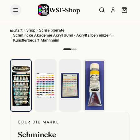
WSF-Shop
Start
Shop
Schreibgeräte
Schmincke Akademie Acryl 60ml · Acrylfarben einzeln ·
Künstlerbedarf Mannheim
ÜBER DIE MARKE
Schmincke