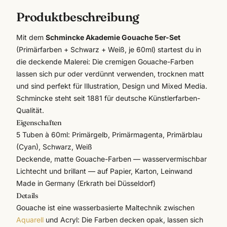
Produktbeschreibung
Mit dem
Schmincke Akademie Gouache 5er-Set
(Primärfarben + Schwarz + Weiß, je 60ml) startest du in
die deckende Malerei: Die cremigen Gouache-Farben
lassen sich pur oder verdünnt verwenden, trocknen matt
und sind perfekt für Illustration, Design und Mixed Media.
Schmincke
steht seit 1881 für deutsche Künstlerfarben-
Qualität.
Eigenschaften
5 Tuben à 60ml: Primärgelb, Primärmagenta, Primärblau
(Cyan), Schwarz, Weiß
Deckende, matte Gouache-Farben — wasservermischbar
Lichtecht und brillant — auf Papier, Karton, Leinwand
Made in Germany (Erkrath bei Düsseldorf)
Details
Gouache ist eine wasserbasierte Maltechnik zwischen
Aquarell
und Acryl: Die Farben decken opak, lassen sich