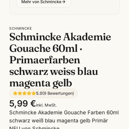
Mehr von
Schmincke
SCHMINCKE
Schmincke Akademie
Gouache 60ml ·
Primaerfarben
schwarz weiss blau
magenta gelb
5.0
(
9
Bewertungen
)
5,99 €
inkl. MwSt.
Schmincke Akademie Gouache Farben 60ml
schwarz weiß blau magenta gelb Primär
NEU von Schmincke.