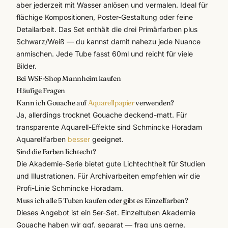
aber jederzeit mit Wasser anlösen und vermalen. Ideal für
flächige Kompositionen, Poster-Gestaltung oder feine
Detailarbeit. Das Set enthält die drei Primärfarben plus
Schwarz/Weiß — du kannst damit nahezu jede Nuance
anmischen. Jede Tube fasst 60ml und reicht für viele
Bilder.
Bei WSF-Shop Mannheim kaufen
Häufige Fragen
Kann ich Gouache auf
Aquarellpapier
verwenden?
Ja, allerdings trocknet Gouache deckend-matt. Für
transparente Aquarell-Effekte sind Schmincke Horadam
Aquarellfarben
besser
geeignet.
Sind die Farben lichtecht?
Die Akademie-Serie bietet gute Lichtechtheit für Studien
und Illustrationen. Für Archivarbeiten empfehlen wir die
Profi-Linie Schmincke Horadam.
Muss ich alle 5 Tuben kaufen oder gibt es Einzelfarben?
Dieses Angebot ist ein 5er-Set. Einzeltuben Akademie
Gouache haben wir ggf. separat — frag uns gerne.