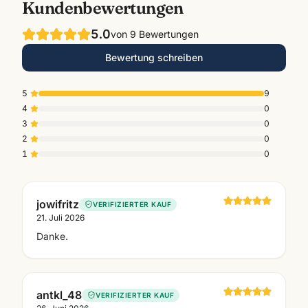
Kundenbewertungen
5.0
von
9
Bewertungen
Bewertung schreiben
5
9
4
0
3
0
2
0
1
0
jowifritz
VERIFIZIERTER KAUF
21. Juli 2026
Danke.
antkl_48
VERIFIZIERTER KAUF