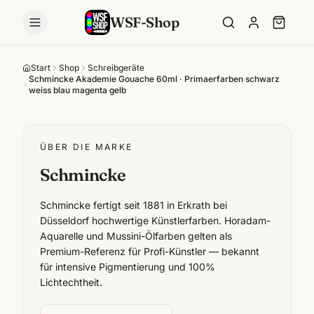
WSF-Shop
Start
Shop
Schreibgeräte
Schmincke Akademie Gouache 60ml · Primaerfarben schwarz
weiss blau magenta gelb
ÜBER DIE MARKE
Schmincke
Schmincke fertigt seit 1881 in Erkrath bei
Düsseldorf hochwertige Künstlerfarben. Horadam-
Aquarelle und Mussini-Ölfarben gelten als
Premium-Referenz für Profi-Künstler — bekannt
für intensive Pigmentierung und 100%
Lichtechtheit.