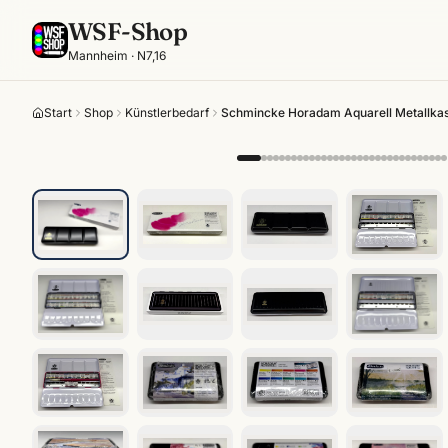
WSF-Shop
Mannheim · N7,16
Start
Shop
Künstlerbedarf
Schmincke Horadam Aquarell Metallkas