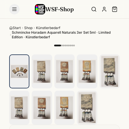
WSF-Shop
Start
Shop
Künstlerbedarf
Schmincke Horadam Aquarell Naturals 3er Set 5ml · Limited
Edition · Künstlerbedarf