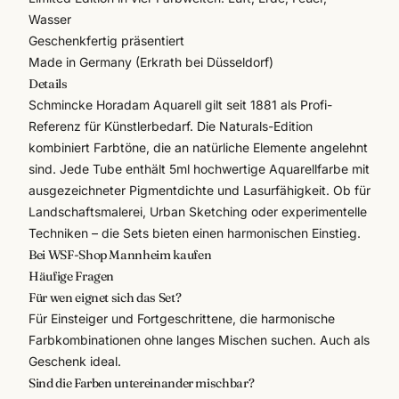
Wasser
Geschenkfertig präsentiert
Made in Germany (Erkrath bei Düsseldorf)
Details
Schmincke Horadam Aquarell gilt seit 1881 als Profi-
Referenz für
Künstlerbedarf
. Die Naturals-Edition
kombiniert Farbtöne, die an natürliche Elemente angelehnt
sind. Jede Tube enthält 5ml hochwertige Aquarellfarbe mit
ausgezeichneter Pigmentdichte und Lasurfähigkeit. Ob für
Landschaftsmalerei, Urban Sketching oder experimentelle
Techniken – die Sets bieten einen harmonischen Einstieg.
Bei WSF-Shop Mannheim kaufen
Häufige Fragen
Für wen eignet sich das Set?
Für Einsteiger und Fortgeschrittene, die harmonische
Farbkombinationen ohne langes Mischen suchen. Auch als
Geschenk ideal.
Sind die Farben untereinander mischbar?