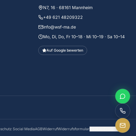
N7, 16 · 68161 Mannheim
+49 621 48209322
info@wsf-ma.de
Mo, Di, Do, Fr 10–18 · Mi 10–19 · Sa 10–14
Auf Google bewerten
schutz Social Media
AGB
Widerruf
Widerrufsformular
Cookie-Einstellungen