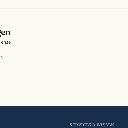
gen
erste!
n.
SERVICES & WISSEN