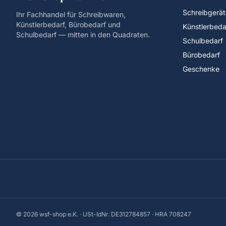
Schreibgerät
Ihr Fachhandel für Schreibwaren,
Künstlerbedarf, Bürobedarf und
Künstlerbeda
Schulbedarf — mitten in den Quadraten.
Schulbedarf
Bürobedarf
Geschenke
©
2026
wsf-shop e.K. · USt-IdNr. DE312784857 · HRA 708247