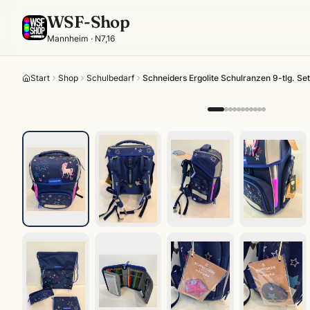
WSF-Shop
Mannheim · N7,16
Start
Shop
Schulbedarf
Schneiders Ergolite Schulranzen 9-tlg. Se