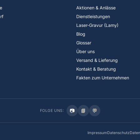
e
Aktionen & Anlässe
rf
Dienstleistungen
Laser-Gravur (Lamy)
Blog
Glossar
Über uns
Versand & Lieferung
Kontakt & Beratung
Fakten zum Unternehmen
📷
📘
💬
FOLGE UNS:
Impressum
Datenschutz
Daten