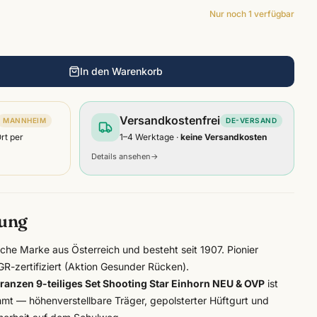
Nur noch
1
verfügbar
In den Warenkorb
Versandkostenfrei
MANNHEIM
DE-VERSAND
Ort per
1–4 Werktage ·
keine Versandkosten
Details ansehen
→
bung
eiche Marke aus Österreich und besteht seit 1907. Pionier
R-zertifiziert (Aktion Gesunder Rücken).
ranzen 9-teiliges Set Shooting Star Einhorn NEU & OVP
ist
mt — höhenverstellbare Träger, gepolsterter Hüftgurt und