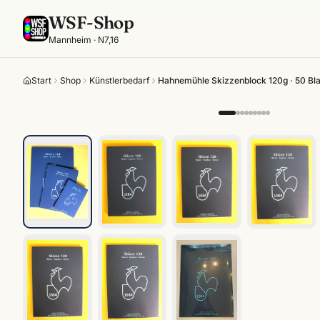
WSF-Shop
Mannheim · N7,16
Start
Shop
Künstlerbedarf
Hahnemühle Skizzenblock 120g · 50 Bla