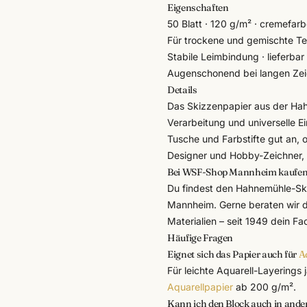
Eigenschaften
50 Blatt · 120 g/m² · cremefar
Für trockene und gemischte T
Stabile Leimbindung · lieferbar
Augenschonend bei langen Zei
Details
Das Skizzenpapier aus der
Ha
Verarbeitung und universelle Ei
Tusche und Farbstifte gut an, 
Designer und Hobby-Zeichner, d
Bei WSF-Shop Mannheim kaufe
Du findest den Hahnemühle-Sk
Mannheim. Gerne beraten wir d
Materialien – seit 1949 dein F
Häufige Fragen
Eignet sich das Papier auch für
A
Für leichte Aquarell-Layerings 
Aquarellpapier
ab 200 g/m².
Kann ich den Block auch in ande