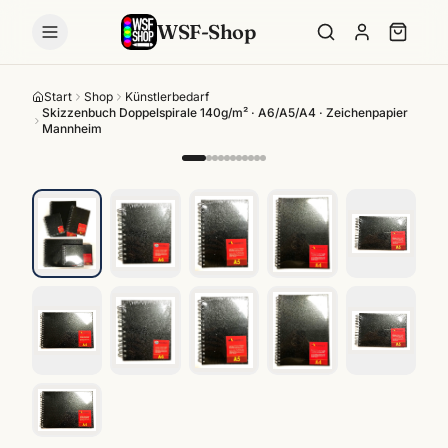
WSF-Shop
Start
Shop
Künstlerbedarf
Skizzenbuch Doppelspirale 140g/m² · A6/A5/A4 · Zeichenpapier
Mannheim