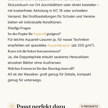
Skizzenbuch vor Ort durchblättern oder direkt bestellen –
mit kostenfreier Abholung in N7, 16 oder schnellem
Versand. Bei Großbestellungen für Schulen und Vereine
bieten wir
individuelle Konditionen
.
Häufige Fragen
Ist das Papier für
Aquarell
geeignet?
Für leichte Aquarell-Lasuren ja, für nasse Techniken
empfehlen wir spezielles
Aquarellpapier
(ab 200 g/m²).
Kann ich die Seiten heraustrennen?
Ja, die Doppelspirale erlaubt sauberes Herauslösen
einzelner Blätter ohne Ausfransen.
Welches Format ist für den Einstieg sinnvoll?
A5 ist der Klassiker: groß genug für Details, kompakt
genug für unterwegs.
Passt perfekt dazu
5
PRODUKTE