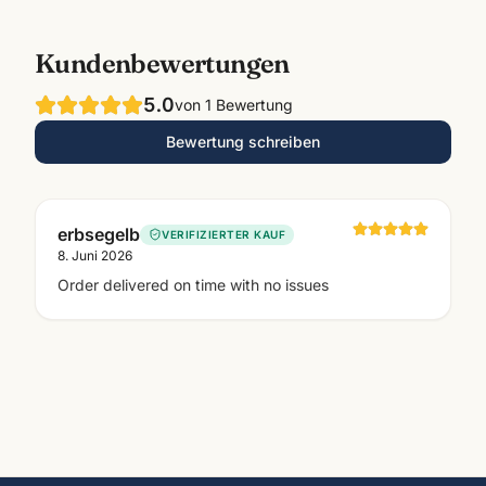
Kundenbewertungen
5.0
von
1
Bewertung
Bewertung schreiben
erbsegelb
VERIFIZIERTER KAUF
8. Juni 2026
Order delivered on time with no issues