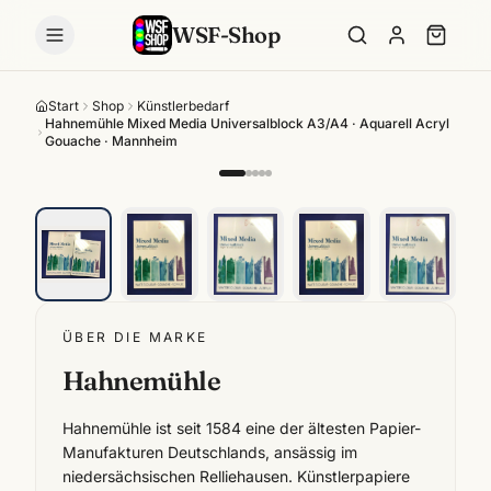
WSF-Shop
Start
Shop
Künstlerbedarf
Hahnemühle Mixed Media Universalblock A3/A4 · Aquarell Acryl
Gouache · Mannheim
ÜBER DIE MARKE
Hahnemühle
Hahnemühle ist seit 1584 eine der ältesten Papier-
Manufakturen Deutschlands, ansässig im
niedersächsischen Relliehausen. Künstlerpapiere