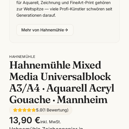
für Aquarell, Zeichnung und FineArt-Print gehören
zur Weltspitze — viele Profi-Künstler schwören seit
Generationen darauf.
Mehr von
Hahnemühle
HAHNEMÜHLE
Hahnemühle Mixed
Media Universalblock
A3/A4 · Aquarell Acryl
Gouache · Mannheim
5.0
(
1
Bewertung
)
13,90 €
inkl. MwSt.