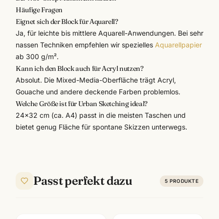
Häufige Fragen
Eignet sich der Block für Aquarell?
Ja, für leichte bis mittlere Aquarell-Anwendungen. Bei sehr
nassen Techniken empfehlen wir spezielles
Aquarellpapier
ab 300 g/m².
Kann ich den Block auch für Acryl nutzen?
Absolut. Die Mixed-Media-Oberfläche trägt Acryl,
Gouache und andere deckende Farben problemlos.
Welche Größe ist für Urban Sketching ideal?
24×32 cm (ca. A4) passt in die meisten Taschen und
bietet genug Fläche für spontane Skizzen unterwegs.
Passt perfekt dazu
5
PRODUKTE