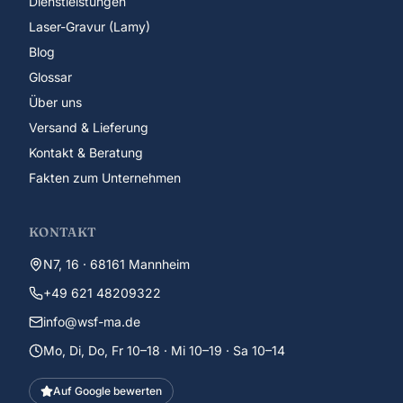
Dienstleistungen
Laser-Gravur (Lamy)
Blog
Glossar
Über uns
Versand & Lieferung
Kontakt & Beratung
Fakten zum Unternehmen
KONTAKT
N7, 16 · 68161 Mannheim
+49 621 48209322
info@wsf-ma.de
Mo, Di, Do, Fr 10–18 · Mi 10–19 · Sa 10–14
Auf Google bewerten