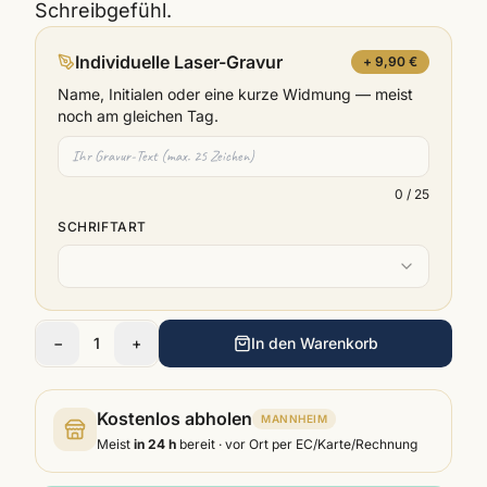
Schreibgefühl.
Individuelle Laser-Gravur
+ 9,90 €
Name, Initialen oder eine kurze Widmung — meist
noch am gleichen Tag.
0
/ 25
SCHRIFTART
−
1
+
In den Warenkorb
Kostenlos abholen
MANNHEIM
Meist
in 24 h
bereit · vor Ort per EC/Karte/Rechnung