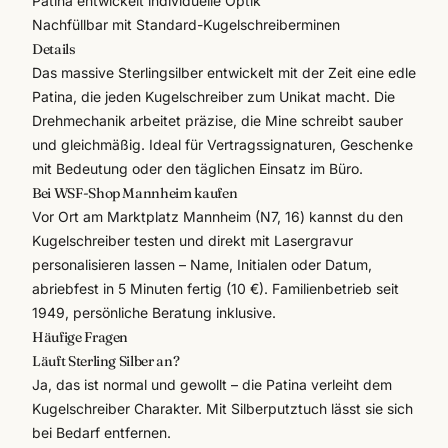
Patina entwickelt individuelle Optik
Nachfüllbar mit Standard-Kugelschreiberminen
Details
Das massive Sterlingsilber entwickelt mit der Zeit eine edle
Patina, die jeden Kugelschreiber zum Unikat macht. Die
Drehmechanik arbeitet präzise, die Mine schreibt sauber
und gleichmäßig. Ideal für Vertragssignaturen, Geschenke
mit Bedeutung oder den täglichen Einsatz im Büro.
Bei WSF-Shop Mannheim kaufen
Vor Ort am Marktplatz Mannheim (N7, 16) kannst du den
Kugelschreiber testen und direkt mit
Lasergravur
personalisieren lassen – Name, Initialen oder Datum,
abriebfest in 5 Minuten fertig (10 €). Familienbetrieb seit
1949, persönliche Beratung inklusive.
Häufige Fragen
Läuft Sterling Silber an?
Ja, das ist normal und gewollt – die Patina verleiht dem
Kugelschreiber Charakter. Mit Silberputztuch lässt sie sich
bei Bedarf entfernen.