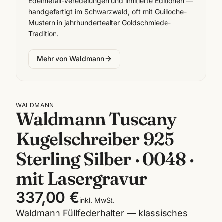
Edelmetall-Veredelungen und limitierte Editionen —
handgefertigt im Schwarzwald, oft mit Guilloche-
Mustern in jahrhundertealter Goldschmiede-
Tradition.
Mehr von
Waldmann
WALDMANN
Waldmann Tuscany
Kugelschreiber 925
Sterling Silber · 0048 ·
mit Lasergravur
337,00 €
inkl. MwSt.
Waldmann Füllfederhalter — klassisches