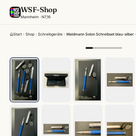
WSF-Shop
Mannheim · N7,16
Start
Shop
Schreibgeräte
Waldmann Solon Schreibset blau-silber · 