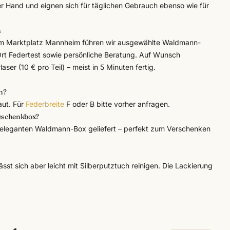
der Hand und eignen sich für täglichen Gebrauch ebenso wie für
n
 am Marktplatz Mannheim führen wir ausgewählte
Waldmann
-
Ort Federtest sowie persönliche Beratung. Auf Wunsch
laser (10 € pro Teil)
– meist in 5 Minuten fertig.
n?
aut. Für
Federbreite
F oder B bitte vorher anfragen.
Geschenkbox?
er eleganten Waldmann-Box geliefert – perfekt zum Verschenken
lässt sich aber leicht mit Silberputztuch reinigen. Die Lackierung