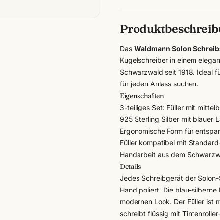
Produktbeschrei
Das
Waldmann Solon Schreibs
Kugelschreiber in einem elegant
Schwarzwald seit 1918. Ideal fü
für jeden Anlass suchen.
Eigenschaften
3-teiliges Set: Füller mit mittel
925 Sterling Silber mit blauer 
Ergonomische Form für entspa
Füller kompatibel mit Standar
Handarbeit aus dem Schwarzwa
Details
Jedes Schreibgerät der Solon-S
Hand poliert. Die blau-silberne
modernen Look. Der Füller ist m
schreibt flüssig mit Tintenrol