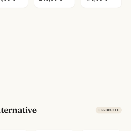
ternative
5
PRODUKTE