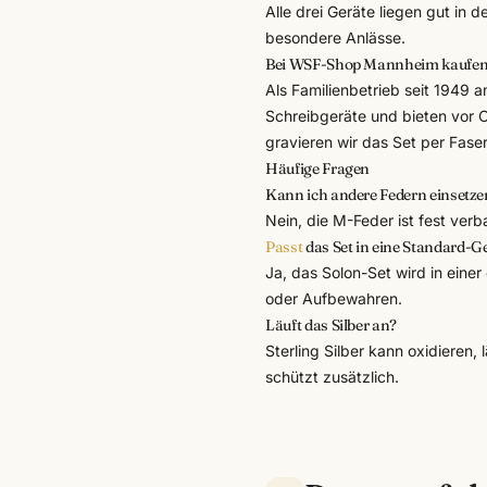
Alle drei Geräte liegen gut in 
besondere Anlässe.
Bei WSF-Shop Mannheim kaufe
Als Familienbetrieb seit 1949
Schreibgeräte und bieten vor 
gravieren wir das Set per
Faser
Häufige Fragen
Kann ich andere Federn einsetze
Nein, die M-Feder ist fest verb
Passt
das Set in eine Standard-
Ja, das Solon-Set wird in ein
oder Aufbewahren.
Läuft das Silber an?
Sterling Silber kann oxidieren, 
schützt zusätzlich.