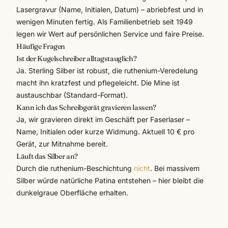
Lasergravur
(Name, Initialen, Datum) – abriebfest und in
wenigen Minuten fertig. Als Familienbetrieb seit 1949
legen wir Wert auf persönlichen Service und faire Preise.
Häufige Fragen
Ist der Kugelschreiber alltagstauglich?
Ja. Sterling Silber ist robust, die ruthenium-Veredelung
macht ihn kratzfest und pflegeleicht. Die Mine ist
austauschbar (Standard-Format).
Kann ich das Schreibgerät gravieren lassen?
Ja, wir gravieren direkt im Geschäft per Faserlaser –
Name, Initialen oder kurze Widmung. Aktuell 10 € pro
Gerät, zur Mitnahme bereit.
Läuft das Silber an?
Durch die ruthenium-Beschichtung
nicht
. Bei massivem
Silber würde natürliche Patina entstehen – hier bleibt die
dunkelgraue Oberfläche erhalten.