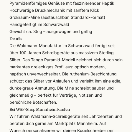
Pyramidenförmiges Gehäuse mit faszinierender Haptik
Hochwertige Druckmechanik mit sanftem Klick
Großraum-Mine (austauschbar, Standard-Format)
Handgefertigt im Schwarzwald
Gewicht ca. 35 g – ausgewogen und griffig
Details
Die
Waldmann
-Manufaktur im Schwarzwald fertigt seit
über 100 Jahren Schreibgeräte aus massivem Sterling
Silber. Das Tango Pyramid-Modell zeichnet sich durch sein
markantes dreieckiges Profil aus: optisch modern,
haptisch unverwechselbar. Die ruthenium-Beschichtung
schützt das Silber vor Anlaufen und verleiht ihm eine edle,
dunkelgraue Anmutung. Die Mine schreibt sauber und
gleichmäßig – perfekt für Verträge, Notizen und
persönliche Botschaften.
Bei WSF-Shop Mannheim kaufen
Wir führen
Waldmann
-Schreibgeräte seit Jahrzehnten und
beraten dich gerne am Marktplatz Mannheim. Auf
Wunsch personalisieren wir deinen Kugelschreiber per