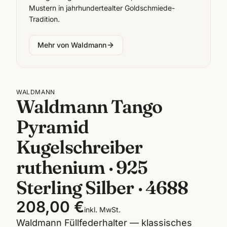
Mustern in jahrhundertealter Goldschmiede-
Tradition.
Mehr von
Waldmann
WALDMANN
Waldmann Tango
Pyramid
Kugelschreiber
ruthenium · 925
Sterling Silber · 4688
208,00 €
inkl. MwSt.
Waldmann Füllfederhalter — klassisches