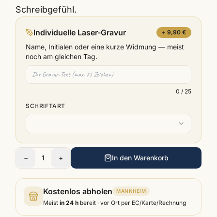
Schreibgefühl.
Individuelle Laser-Gravur
+ 9,90 €
Name, Initialen oder eine kurze Widmung — meist
noch am gleichen Tag.
0
/ 25
SCHRIFTART
−
1
+
In den Warenkorb
Kostenlos abholen
MANNHEIM
Meist
in 24 h
bereit · vor Ort per EC/Karte/Rechnung