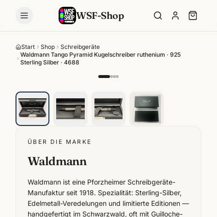
WSF-Shop
Start
Shop
Schreibgeräte
Waldmann Tango Pyramid Kugelschreiber ruthenium · 925
Sterling Silber · 4688
ÜBER DIE MARKE
Waldmann
Waldmann ist eine Pforzheimer Schreibgeräte-
Manufaktur seit 1918. Spezialität: Sterling-Silber,
Edelmetall-Veredelungen und limitierte Editionen —
handgefertigt im Schwarzwald, oft mit Guilloche-