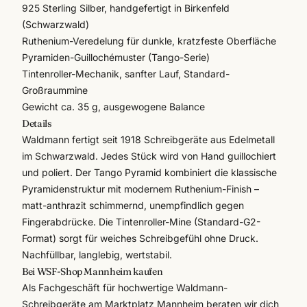
925 Sterling Silber, handgefertigt in Birkenfeld
(Schwarzwald)
Ruthenium-Veredelung für dunkle, kratzfeste Oberfläche
Pyramiden-Guillochémuster (Tango-Serie)
Tintenroller-Mechanik, sanfter Lauf, Standard-
Großraummine
Gewicht ca. 35 g, ausgewogene Balance
Details
Waldmann fertigt seit 1918 Schreibgeräte aus Edelmetall
im Schwarzwald. Jedes Stück wird von Hand guillochiert
und poliert. Der Tango Pyramid kombiniert die klassische
Pyramidenstruktur mit modernem Ruthenium-Finish –
matt-anthrazit schimmernd, unempfindlich gegen
Fingerabdrücke. Die Tintenroller-Mine (Standard-G2-
Format) sorgt für weiches Schreibgefühl ohne Druck.
Nachfüllbar, langlebig, wertstabil.
Bei WSF-Shop Mannheim kaufen
Als Fachgeschäft für hochwertige
Waldmann
-
Schreibgeräte am Marktplatz Mannheim beraten wir dich