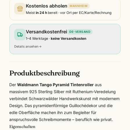
Kostenlos abholen
MANNHEIM
Meist
in 24 h
bereit · vor Ort per EC/Karte/Rechnung
Versandkostenfrei
DE-VERSAND
1–4 Werktage ·
keine Versandkosten
Details ansehen
→
Produktbeschreibung
Der
Waldmann Tango Pyramid Tintenroller
aus
massivem 925 Sterling Silber mit Ruthenium-Veredelung
verbindet Schwarzwälder Handwerkskunst mit modernem
Design. Das pyramidenförmige Guillochédekor und die
edle Oberfläche machen ihn zum Begleiter für
anspruchsvolle Schreibmomente – beruflich wie privat.
Eigenschaften