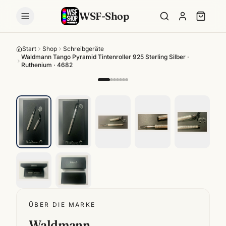
WSF-Shop
Start
Shop
Schreibgeräte
Waldmann Tango Pyramid Tintenroller 925 Sterling Silber ·
Ruthenium · 4682
ÜBER DIE MARKE
Waldmann