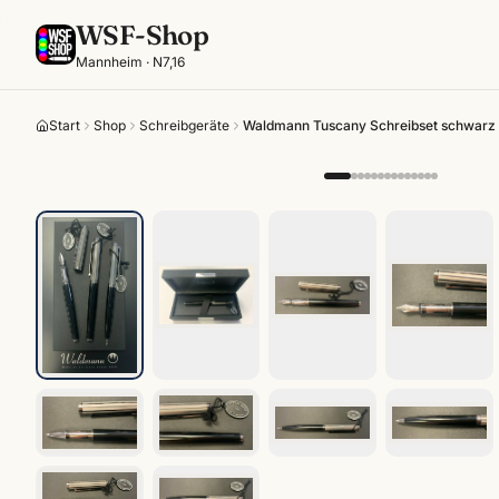
WSF-Shop
Mannheim · N7,16
Start
Shop
Schreibgeräte
Waldmann Tuscany Schreibset schwarz · 