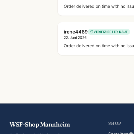
Order delivered on time with no iss
irene4489
VERIFIZIERTER KAUF
22. Juni 2026
Order delivered on time with no iss
WSF-Shop Mannheim
SHOP
Schreibgerät