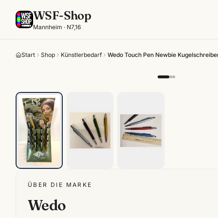
WSF-Shop
Mannheim · N7,16
Start
Shop
Künstlerbedarf
Wedo Touch Pen Newbie Kugelschreiber ·
ÜBER DIE MARKE
Wedo