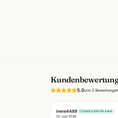
Kundenbewertun
5.0
von
2
Bewertunge
irene4489
VERIFIZIERTER KAUF
22. Juni 2026