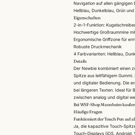
Navigation auf allen gängigen D
Hellblau, Dunkelblau, Grün und
Eigenschaften
2-in-1-Funktion: Kugelschreibe
Hochwertige Großraummine mit
Ergonomische Griffzone für er
Robuste Druckmechanik
4 Farbvarianten: Hellblau, Dun
Details
Der Newbie kombiniert einen z
Spitze aus leitfähigem Gummi. 
und digitaler Bedienung. Die e
bei längeren Texten. Ideal für
zwischen analog und digital we
Bei WSF-Shop Mannheim kaufe
Häufige Fragen
Funktioniert der Touch Pen auf a
Ja, die kapazitive Touch-Spitz
Touch-Displays (iOS, Android,