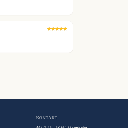
KONTAKT
N7, 16 · 68161 Mannheim