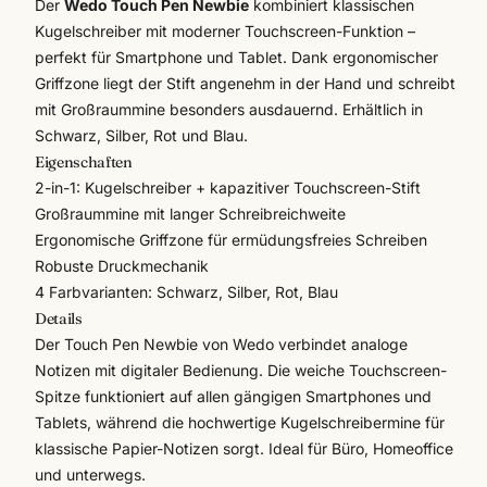
Der
Wedo Touch Pen Newbie
kombiniert klassischen
Kugelschreiber mit moderner Touchscreen-Funktion –
perfekt für Smartphone und Tablet. Dank ergonomischer
Griffzone liegt der Stift angenehm in der Hand und schreibt
mit Großraummine besonders ausdauernd. Erhältlich in
Schwarz, Silber, Rot und Blau.
Eigenschaften
2-in-1: Kugelschreiber + kapazitiver Touchscreen-Stift
Großraummine mit langer Schreibreichweite
Ergonomische Griffzone für ermüdungsfreies Schreiben
Robuste Druckmechanik
4 Farbvarianten: Schwarz, Silber, Rot, Blau
Details
Der Touch Pen Newbie von
Wedo
verbindet analoge
Notizen mit digitaler Bedienung. Die weiche Touchscreen-
Spitze funktioniert auf allen gängigen Smartphones und
Tablets, während die hochwertige Kugelschreibermine für
klassische Papier-Notizen sorgt. Ideal für Büro, Homeoffice
und unterwegs.