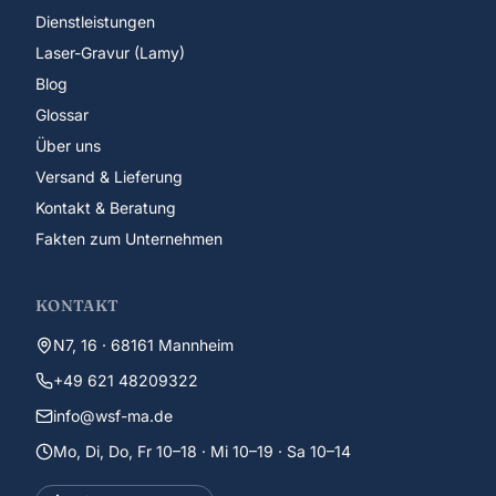
Dienstleistungen
Laser-Gravur (Lamy)
Blog
Glossar
Über uns
Versand & Lieferung
Kontakt & Beratung
Fakten zum Unternehmen
KONTAKT
N7, 16 · 68161 Mannheim
+49 621 48209322
info@wsf-ma.de
Mo, Di, Do, Fr 10–18 · Mi 10–19 · Sa 10–14