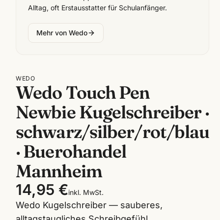
Alltag, oft Erstausstatter für Schulanfänger.
Mehr von
Wedo
WEDO
Wedo Touch Pen
Newbie Kugelschreiber ·
schwarz/silber/rot/blau
· Buerohandel
Mannheim
14,95 €
inkl. MwSt.
Wedo Kugelschreiber — sauberes,
alltagstaugliches Schreibgefühl.