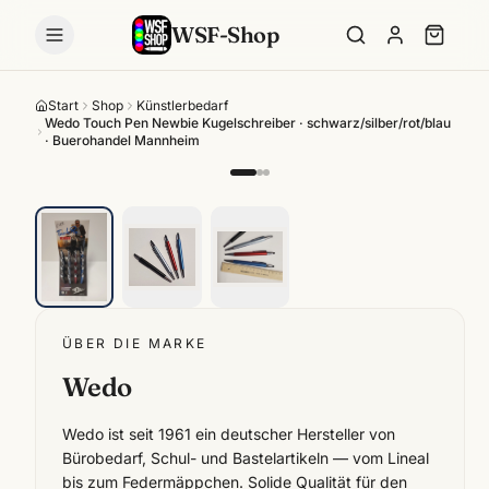
WSF-Shop
Start
Shop
Künstlerbedarf
Wedo Touch Pen Newbie Kugelschreiber · schwarz/silber/rot/blau
· Buerohandel Mannheim
ÜBER DIE MARKE
Wedo
Wedo ist seit 1961 ein deutscher Hersteller von
Bürobedarf, Schul- und Bastelartikeln — vom Lineal
bis zum Federmäppchen. Solide Qualität für den