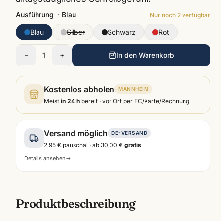
Ausführung
·
Blau
Nur noch
2
verfügbar
Blau
Silber
Schwarz
Rot
−
1
+
In den Warenkorb
Kostenlos abholen
MANNHEIM
Meist
in 24 h
bereit · vor Ort per EC/Karte/Rechnung
Versand möglich
DE-VERSAND
2,95 €
pauschal · ab
30,00 €
gratis
Details ansehen
→
Produktbeschreibung