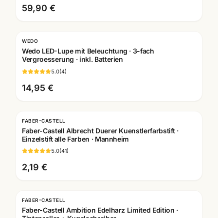
59,90 €
WEDO
Wedo LED-Lupe mit Beleuchtung · 3-fach
Vergroesserung · inkl. Batterien
5.0
(
4
)
14,95 €
FABER-CASTELL
Faber-Castell Albrecht Duerer Kuenstlerfarbstift ·
Einzelstift alle Farben · Mannheim
5.0
(
41
)
2,19 €
FABER-CASTELL
Faber-Castell Ambition Edelharz Limited Edition ·