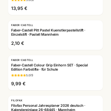
13,95 €
FABER-CASTELL
Faber-Castell Pitt Pastel Kuenstlerpastellstift ·
Einzelstift · Pastell Mannheim
2,10 €
FABER-CASTELL
Faber-Castell Colour Grip Einhorn SET · Special
Edition Farbstifte · für Schule
5.0
(
1
)
9,99 €
FILOFAX
Filofax Personal Jahresplaner 2026 deutsch ·
Kalendereinlage 26-68445 · Mannheim