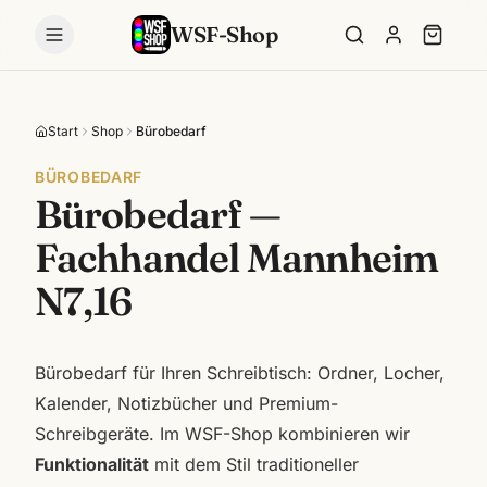
WSF-Shop
Start
Shop
Bürobedarf
BÜROBEDARF
Bürobedarf —
Fachhandel Mannheim
N7,16
Bürobedarf für Ihren Schreibtisch: Ordner, Locher,
Kalender, Notizbücher und Premium-
Schreibgeräte. Im WSF-Shop kombinieren wir
Funktionalität
mit dem Stil traditioneller