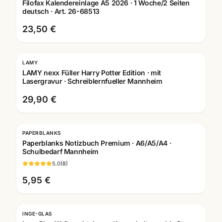
Filofax Kalendereinlage A5 2026 · 1 Woche/2 Seiten
deutsch · Art. 26-68513
23,50 €
LAMY
Gravur
LAMY nexx Füller Harry Potter Edition · mit
Lasergravur · Schreiblernfueller Mannheim
29,90 €
PAPERBLANKS
Paperblanks Notizbuch Premium · A6/A5/A4 ·
Schulbedarf Mannheim
5.0
(
8
)
5,95 €
INGE-GLAS