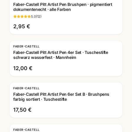
Faber-Castell Pitt Artist Pen Brushpen · pigmentiert
dokumentenecht · alle Farben
5.0
(
12
)
2,95 €
FABER-CASTELL
Faber-Castell Pitt Artist Pen 4er Set · Tuschestifte
schwarz wasserfest · Mannheim
12,00 €
FABER-CASTELL
Faber-Castell Pitt Artist Pen 6er Set B · Brushpens
farbig sortiert · Tuschestifte
17,50 €
FABER-CASTELL