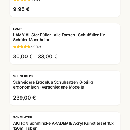
9,95 €
LAMY
Gratis Gravur
LAMY Al-Star Füller · alle Farben · Schulfüller für
Schüler Mannheim
5.0
(
10
)
30,00 €
33,00 €
–
SCHNEIDERS
Schneiders Ergoplus Schulranzen 8-teilig ·
ergonomisch · verschiedene Modelle
239,00 €
SCHMINCKE
-
18
%
AKTION Schmincke AKADEMIE Acryl Künstlerset 10x
120ml Tuben