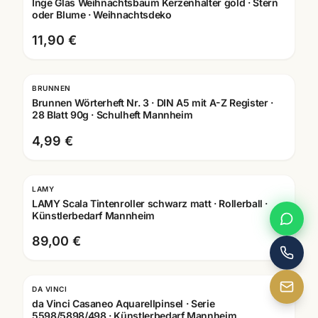
Inge Glas Weihnachtsbaum Kerzenhalter gold · Stern
oder Blume · Weihnachtsdeko
11,90 €
BRUNNEN
Brunnen Wörterheft Nr. 3 · DIN A5 mit A-Z Register ·
28 Blatt 90g · Schulheft Mannheim
4,99 €
LAMY
Gravur
LAMY Scala Tintenroller schwarz matt · Rollerball ·
Künstlerbedarf Mannheim
89,00 €
DA VINCI
da Vinci Casaneo Aquarellpinsel · Serie
5598/5898/498 · Künstlerbedarf Mannheim