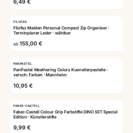
6,49 €
FILOFAX
Filofax Malden Personal Compact Zip Organiser ·
Terminplaner Leder · wählbar
155,00 €
ab
PANPASTEL
PanPastel Weathering Colors Kuenstlerpastelle ·
versch. Farben · Mannheim
10,95 €
FABER-CASTELL
Faber-Castell Colour Grip Farbstifte DINO SET Special
Edition · Künstlerstifte
9,99 €