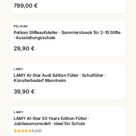
799,00 €
PELIKAN
Pelikan Stifteaufsteller · Sammlerstueck für 2-10 Stifte
· Ausstellungsschale
29,90 €
LAMY
Gravur
LAMY Al-Star Audi Edition Füller · Schulfüller ·
Künstlerbedarf Mannheim
39,90 €
LAMY
Gravur
LAMY Al-Star 50 Years Edition Füller ·
Jubilaeumsmodell · ideal für Schule
5.0
(
2
)