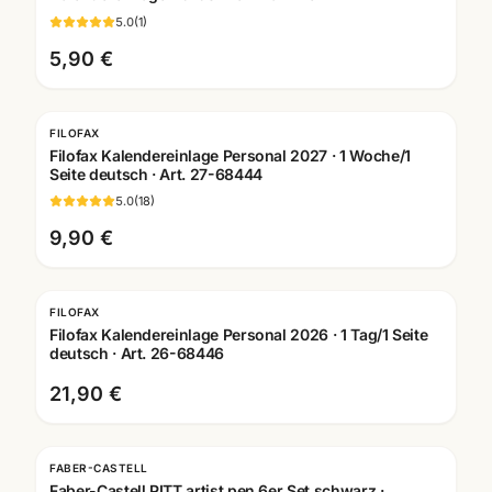
5.0
(
1
)
5,90 €
FILOFAX
Filofax Kalendereinlage Personal 2027 · 1 Woche/1
Seite deutsch · Art. 27-68444
5.0
(
18
)
9,90 €
FILOFAX
Filofax Kalendereinlage Personal 2026 · 1 Tag/1 Seite
deutsch · Art. 26-68446
21,90 €
FABER-CASTELL
Faber-Castell PITT artist pen 6er Set schwarz ·