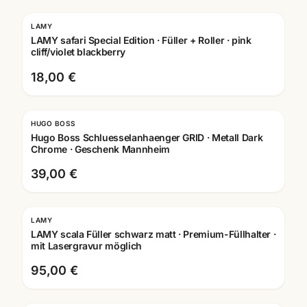
LAMY
Gravur
LAMY safari Special Edition · Füller + Roller · pink
cliff/violet blackberry
18,00 €
HUGO BOSS
Hugo Boss Schluesselanhaenger GRID · Metall Dark
Chrome · Geschenk Mannheim
39,00 €
LAMY
Gravur
LAMY scala Füller schwarz matt · Premium-Füllhalter ·
mit Lasergravur möglich
95,00 €