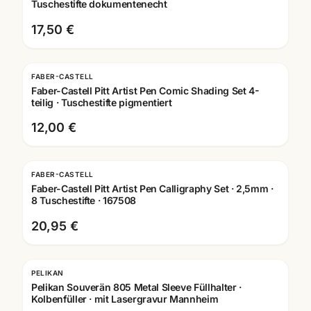
Tuschestifte dokumentenecht
17,50 €
FABER-CASTELL
Faber-Castell Pitt Artist Pen Comic Shading Set 4-
teilig · Tuschestifte pigmentiert
12,00 €
FABER-CASTELL
Faber-Castell Pitt Artist Pen Calligraphy Set · 2,5mm ·
8 Tuschestifte · 167508
20,95 €
PELIKAN
Pelikan Souverän 805 Metal Sleeve Füllhalter ·
Kolbenfüller · mit Lasergravur Mannheim