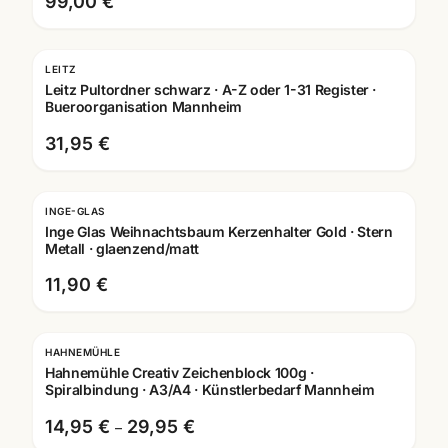
99,00 €
LEITZ
Leitz Pultordner schwarz · A-Z oder 1-31 Register ·
Bueroorganisation Mannheim
31,95 €
INGE-GLAS
Inge Glas Weihnachtsbaum Kerzenhalter Gold · Stern
Metall · glaenzend/matt
11,90 €
HAHNEMÜHLE
Hahnemühle Creativ Zeichenblock 100g ·
Spiralbindung · A3/A4 · Künstlerbedarf Mannheim
14,95 €
29,95 €
–