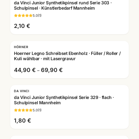
da Vinci Junior Synthetikpinsel rund Serie 303 ·
Schulpinsel · Künstlerbedarf Mannheim
5.0
(
1
)
2,10 €
HÖRNER
Hoerner Legno Schreibset Ebenholz · Füller / Roller /
Kuli wählbar · mit Lasergravur
44,90 €
69,90 €
–
DA VINCI
da Vinci Junior Synthetikpinsel Serie 329 · flach ·
Schulpinsel Mannheim
5.0
(
1
)
1,80 €