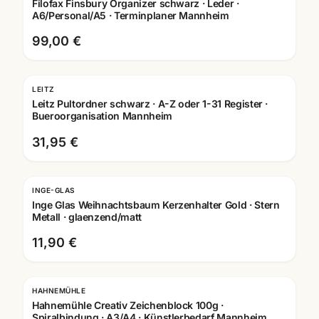
Filofax Finsbury Organizer schwarz · Leder ·
A6/Personal/A5 · Terminplaner Mannheim
99,00 €
LEITZ
Leitz Pultordner schwarz · A-Z oder 1-31 Register ·
Bueroorganisation Mannheim
31,95 €
INGE-GLAS
Inge Glas Weihnachtsbaum Kerzenhalter Gold · Stern
Metall · glaenzend/matt
11,90 €
HAHNEMÜHLE
Hahnemühle Creativ Zeichenblock 100g ·
Spiralbindung · A3/A4 · Künstlerbedarf Mannheim