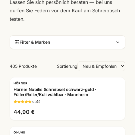
Lassen Sie sich persönlich beraten — bei uns
dürfen Sie Federn vor dem Kauf am Schreibtisch
testen.
Filter & Marken
405 Produkte
Sortierung
HÖRNER
Gratis Gravur
Hörner Nobilis Schreibset schwarz-gold ·
Füller/Roller/Kuli wählbar · Mannheim
5.0
(
1
)
44,90 €
OHUHU