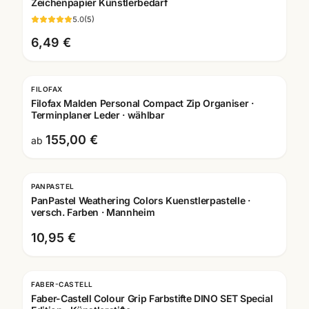
Zeichenpapier Künstlerbedarf
5.0
(
5
)
6,49 €
FILOFAX
Filofax Malden Personal Compact Zip Organiser ·
Terminplaner Leder · wählbar
155,00 €
ab
PANPASTEL
PanPastel Weathering Colors Kuenstlerpastelle ·
versch. Farben · Mannheim
10,95 €
FABER-CASTELL
Faber-Castell Colour Grip Farbstifte DINO SET Special