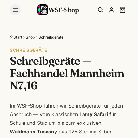
WSF-Shop
Start
Shop
Schreibgeräte
SCHREIBGERÄTE
Schreibgeräte —
Fachhandel Mannheim
N7,16
Im WSF-Shop führen wir Schreibgeräte für jeden
Anspruch — vom klassischen
Lamy Safari
für
Schule und Studium bis zum exklusiven
Waldmann Tuscany
aus 925 Sterling Silber.