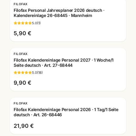
FILOFAX
Filofax Personal Jahresplaner 2026 deutsch ·
Kalendereinlage 26-68445 · Mannheim
5.0
(
1
)
5,90 €
FILOFAX
Filofax Kalendereinlage Personal 2027 · 1 Woche/1
Seite deutsch · Art. 27-68444
5.0
(
18
)
9,90 €
FILOFAX
Filofax Kalendereinlage Personal 2026 · 1 Tag/1 Seite
deutsch · Art. 26-68446
21,90 €