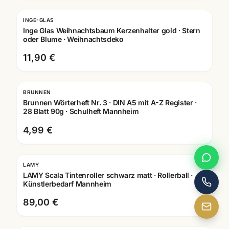
INGE-GLAS
Inge Glas Weihnachtsbaum Kerzenhalter gold · Stern
oder Blume · Weihnachtsdeko
11,90 €
BRUNNEN
Brunnen Wörterheft Nr. 3 · DIN A5 mit A-Z Register ·
28 Blatt 90g · Schulheft Mannheim
4,99 €
LAMY
Gravur
LAMY Scala Tintenroller schwarz matt · Rollerball ·
Künstlerbedarf Mannheim
89,00 €