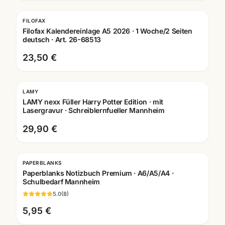
FILOFAX
Filofax Kalendereinlage A5 2026 · 1 Woche/2 Seiten
deutsch · Art. 26-68513
23,50 €
LAMY
Gravur
LAMY nexx Füller Harry Potter Edition · mit
Lasergravur · Schreiblernfueller Mannheim
29,90 €
PAPERBLANKS
Paperblanks Notizbuch Premium · A6/A5/A4 ·
Schulbedarf Mannheim
5.0
(
8
)
5,95 €