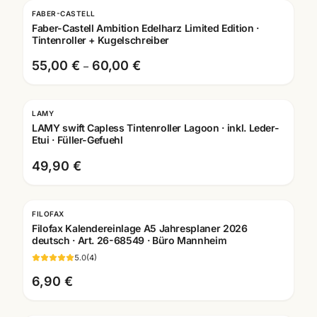
FABER-CASTELL
Faber-Castell Ambition Edelharz Limited Edition ·
Tintenroller + Kugelschreiber
55,00 €
60,00 €
–
LAMY
Gravur
LAMY swift Capless Tintenroller Lagoon · inkl. Leder-
Etui · Füller-Gefuehl
49,90 €
FILOFAX
Filofax Kalendereinlage A5 Jahresplaner 2026
deutsch · Art. 26-68549 · Büro Mannheim
5.0
(
4
)
6,90 €