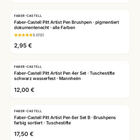
FABER-CASTELL
Faber-Castell Pitt Artist Pen Brushpen · pigmentiert
dokumentenecht · alle Farben
5.0
(
12
)
2,95 €
FABER-CASTELL
Faber-Castell Pitt Artist Pen 4er Set · Tuschestifte
schwarz wasserfest · Mannheim
12,00 €
FABER-CASTELL
Faber-Castell Pitt Artist Pen 6er Set B · Brushpens
farbig sortiert · Tuschestifte
17,50 €