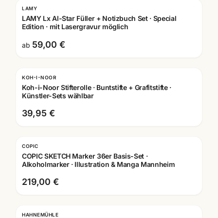
LAMY
LAMY Lx Al-Star Füller + Notizbuch Set · Special
Edition · mit Lasergravur möglich
59,00 €
ab
KOH-I-NOOR
Koh-i-Noor Stifterolle · Buntstifte + Grafitstifte ·
Künstler-Sets wählbar
39,95 €
COPIC
COPIC SKETCH Marker 36er Basis-Set ·
Alkoholmarker · Illustration & Manga Mannheim
219,00 €
HAHNEMÜHLE