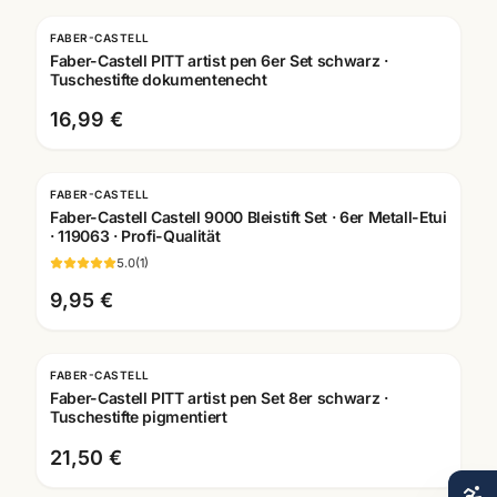
FABER-CASTELL
Faber-Castell PITT artist pen 6er Set schwarz ·
Tuschestifte dokumentenecht
16,99 €
FABER-CASTELL
Faber-Castell Castell 9000 Bleistift Set · 6er Metall-Etui
· 119063 · Profi-Qualität
5.0
(
1
)
9,95 €
FABER-CASTELL
Faber-Castell PITT artist pen Set 8er schwarz ·
Tuschestifte pigmentiert
21,50 €