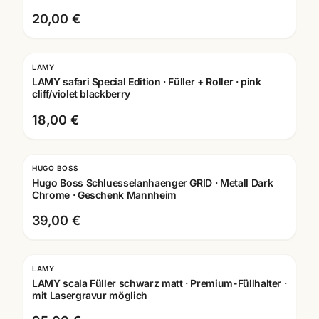
20,00 €
LAMY
Gravur
LAMY safari Special Edition · Füller + Roller · pink
cliff/violet blackberry
18,00 €
HUGO BOSS
Hugo Boss Schluesselanhaenger GRID · Metall Dark
Chrome · Geschenk Mannheim
39,00 €
LAMY
Gravur
LAMY scala Füller schwarz matt · Premium-Füllhalter ·
mit Lasergravur möglich