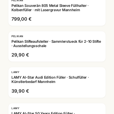
PELIKAN
Pelikan Souverän 805 Metal Sleeve Füllhalter ·
Kolbenfüller · mit Lasergravur Mannheim
799,00 €
PELIKAN
Pelikan Stifteaufsteller · Sammlerstueck für 2-10 Stifte
· Ausstellungsschale
29,90 €
LAMY
Gravur
LAMY Al-Star Audi Edition Füller · Schulfüller ·
Künstlerbedarf Mannheim
39,90 €
LAMY
Gravur
LAMY Al-Star 50 Years Edition Füller ·