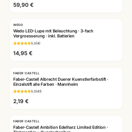
59,90 €
WEDO
Wedo LED-Lupe mit Beleuchtung · 3-fach
Vergroesserung · inkl. Batterien
5.0
(
4
)
14,95 €
FABER-CASTELL
Faber-Castell Albrecht Duerer Kuenstlerfarbstift ·
Einzelstift alle Farben · Mannheim
5.0
(
41
)
2,19 €
FABER-CASTELL
Faber-Castell Ambition Edelharz Limited Edition ·