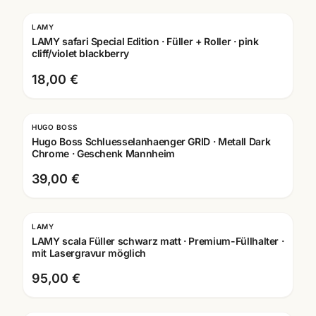
LAMY
Gravur
LAMY safari Special Edition · Füller + Roller · pink
cliff/violet blackberry
18,00 €
HUGO BOSS
Hugo Boss Schluesselanhaenger GRID · Metall Dark
Chrome · Geschenk Mannheim
39,00 €
LAMY
Gravur
LAMY scala Füller schwarz matt · Premium-Füllhalter ·
mit Lasergravur möglich
95,00 €