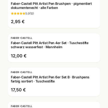
Faber-Castell Pitt Artist Pen Brushpen · pigmentiert
dokumentenecht · alle Farben
5.0
(
12
)
2,95 €
FABER-CASTELL
Faber-Castell Pitt Artist Pen 4er Set · Tuschestifte
schwarz wasserfest · Mannheim
12,00 €
FABER-CASTELL
Faber-Castell Pitt Artist Pen 6er Set B · Brushpens
farbig sortiert · Tuschestifte
17,50 €
FABER-CASTELL