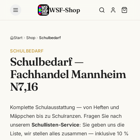
WSF-Shop
Start
Shop
Schulbedarf
SCHULBEDARF
Schulbedarf —
Fachhandel Mannheim
N7,16
Komplette Schulausstattung — von Heften und
Mäppchen bis zu Schulranzen. Fragen Sie nach
unserem
Schullisten-Service
: Sie geben uns die
Liste, wir stellen alles zusammen — inklusive 10 %