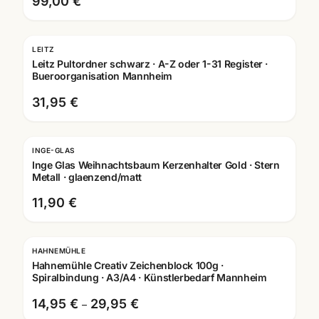
99,00 €
LEITZ
Leitz Pultordner schwarz · A-Z oder 1-31 Register ·
Bueroorganisation Mannheim
31,95 €
INGE-GLAS
Inge Glas Weihnachtsbaum Kerzenhalter Gold · Stern
Metall · glaenzend/matt
11,90 €
HAHNEMÜHLE
Hahnemühle Creativ Zeichenblock 100g ·
Spiralbindung · A3/A4 · Künstlerbedarf Mannheim
14,95 €
29,95 €
–