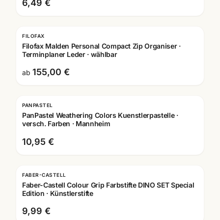
6,49 €
FILOFAX
Filofax Malden Personal Compact Zip Organiser ·
Terminplaner Leder · wählbar
155,00 €
ab
PANPASTEL
PanPastel Weathering Colors Kuenstlerpastelle ·
versch. Farben · Mannheim
10,95 €
FABER-CASTELL
Faber-Castell Colour Grip Farbstifte DINO SET Special
Edition · Künstlerstifte
9,99 €