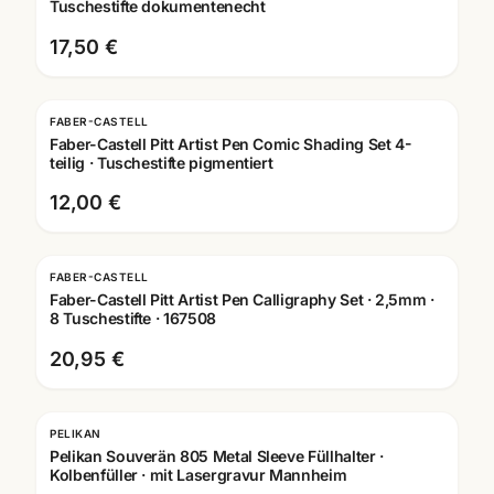
Tuschestifte dokumentenecht
17,50 €
FABER-CASTELL
Faber-Castell Pitt Artist Pen Comic Shading Set 4-
teilig · Tuschestifte pigmentiert
12,00 €
FABER-CASTELL
Faber-Castell Pitt Artist Pen Calligraphy Set · 2,5mm ·
8 Tuschestifte · 167508
20,95 €
PELIKAN
Pelikan Souverän 805 Metal Sleeve Füllhalter ·
Kolbenfüller · mit Lasergravur Mannheim