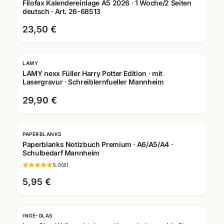
Filofax Kalendereinlage A5 2026 · 1 Woche/2 Seiten
deutsch · Art. 26-68513
23,50 €
LAMY
Gravur
LAMY nexx Füller Harry Potter Edition · mit
Lasergravur · Schreiblernfueller Mannheim
29,90 €
PAPERBLANKS
Paperblanks Notizbuch Premium · A6/A5/A4 ·
Schulbedarf Mannheim
5.0
(
8
)
5,95 €
INGE-GLAS