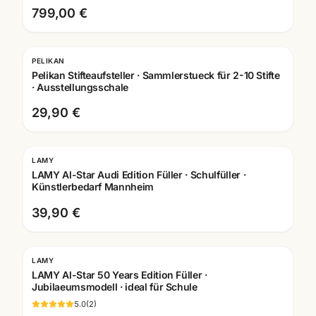
799,00 €
PELIKAN
Pelikan Stifteaufsteller · Sammlerstueck für 2-10 Stifte
· Ausstellungsschale
29,90 €
LAMY
Gravur
LAMY Al-Star Audi Edition Füller · Schulfüller ·
Künstlerbedarf Mannheim
39,90 €
LAMY
Gravur
LAMY Al-Star 50 Years Edition Füller ·
Jubilaeumsmodell · ideal für Schule
5.0
(
2
)