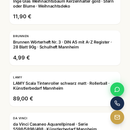
Inge Glas Weihnachtsbaum Kerzenhalter gold · Stern
oder Blume · Weihnachtsdeko
11,90 €
BRUNNEN
Brunnen Wörterheft Nr. 3 · DIN A5 mit A-Z Register ·
28 Blatt 90g · Schulheft Mannheim
4,99 €
LAMY
Gravur
LAMY Scala Tintenroller schwarz matt · Rollerball ·
Künstlerbedarf Mannheim
89,00 €
DA VINCI
da Vinci Casaneo Aquarellpinsel · Serie
5598/5898/498 · Künstlerbedarf Mannheim