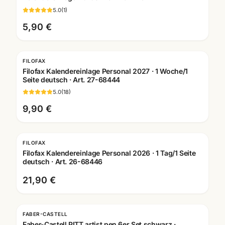
5.0
(
1
)
5,90 €
FILOFAX
Filofax Kalendereinlage Personal 2027 · 1 Woche/1
Seite deutsch · Art. 27-68444
5.0
(
18
)
9,90 €
FILOFAX
Filofax Kalendereinlage Personal 2026 · 1 Tag/1 Seite
deutsch · Art. 26-68446
21,90 €
FABER-CASTELL
Faber-Castell PITT artist pen 6er Set schwarz ·