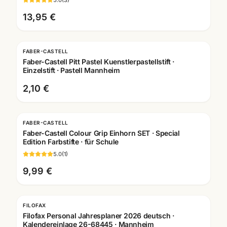
13,95 €
FABER-CASTELL
Faber-Castell Pitt Pastel Kuenstlerpastellstift ·
Einzelstift · Pastell Mannheim
2,10 €
FABER-CASTELL
Faber-Castell Colour Grip Einhorn SET · Special
Edition Farbstifte · für Schule
5.0
(
1
)
9,99 €
FILOFAX
Filofax Personal Jahresplaner 2026 deutsch ·
Kalendereinlage 26-68445 · Mannheim