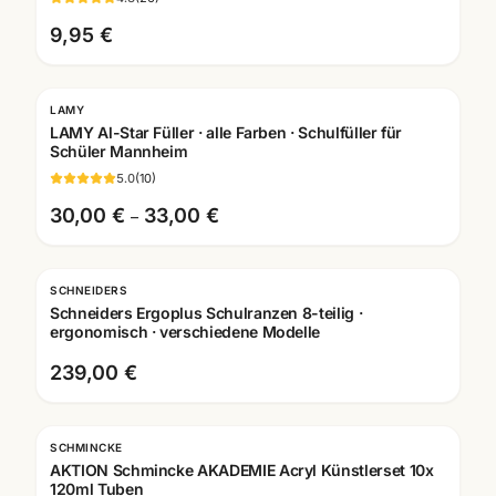
9,95 €
LAMY
Gratis Gravur
LAMY Al-Star Füller · alle Farben · Schulfüller für
Schüler Mannheim
5.0
(
10
)
30,00 €
33,00 €
–
SCHNEIDERS
Schneiders Ergoplus Schulranzen 8-teilig ·
ergonomisch · verschiedene Modelle
239,00 €
SCHMINCKE
-
18
%
AKTION Schmincke AKADEMIE Acryl Künstlerset 10x
120ml Tuben