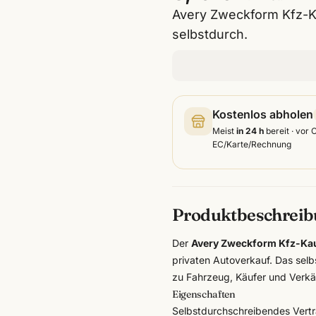
Avery Zweckform Kfz-Ka
selbstdurch.
Kostenlos abholen
Meist
in 24 h
bereit · vor 
EC/Karte/Rechnung
Produktbeschrei
Der
Avery Zweckform Kfz-Kau
privaten Autoverkauf. Das sel
zu Fahrzeug, Käufer und Verkäu
Eigenschaften
Selbstdurchschreibendes Vertr