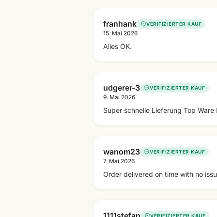
franhank
VERIFIZIERTER KAUF
15. Mai 2026
Alles OK.
udgerer-3
VERIFIZIERTER KAUF
9. Mai 2026
Super schnelle Lieferung Top Ware
wanom23
VERIFIZIERTER KAUF
7. Mai 2026
Order delivered on time with no iss
1111stefan
VERIFIZIERTER KAUF