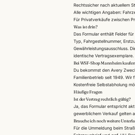
Rechtssicher nach aktuellem S
Alle wichtigen Angaben: Fahrz
Für Privatverkäufe zwischen P
Was ist drin?
Das Formular enthält Felder fü
Typ, Fahrgestellnummer, Erstz
Gewährleistungsausschluss. Di
identische Vertragsexemplare.
Bei WSF-Shop Mannheim kaufe
Du bekommst den
Avery Zwec
Familienbetrieb seit 1949. Wir
Kostenfreie Selbstabholung mög
Häufige Fragen
Ist der Vertrag rechtlich gültig?
Ja, das Formular entspricht akt
gewerblichem Verkauf gelten 
Brauche ich noch weitere Unterl
Für die Ummeldung beim Straß