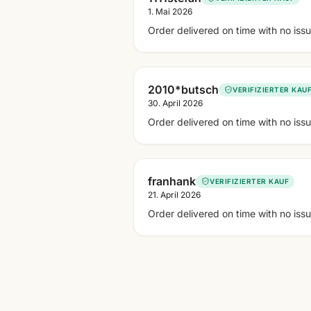
1. Mai 2026
Order delivered on time with no iss
2010*butsch
VERIFIZIERTER KAU
30. April 2026
Order delivered on time with no iss
franhank
VERIFIZIERTER KAUF
21. April 2026
Order delivered on time with no iss