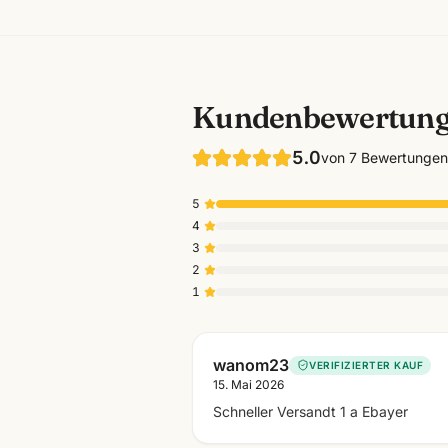
Kundenbewertun
5.0
von
7
Bewertungen
5
4
3
2
1
wanom23
VERIFIZIERTER KAUF
15. Mai 2026
Schneller Versandt 1 a Ebayer