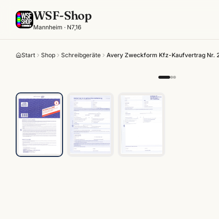
WSF-Shop
Mannheim · N7,16
Start
Shop
Schreibgeräte
Avery Zweckform Kfz-Kaufvertrag Nr. 28