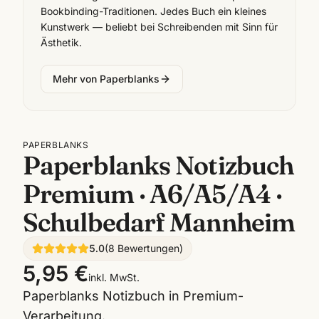
Bookbinding-Traditionen. Jedes Buch ein kleines
Kunstwerk — beliebt bei Schreibenden mit Sinn für
Ästhetik.
Mehr von
Paperblanks
PAPERBLANKS
Paperblanks Notizbuch
Premium · A6/A5/A4 ·
Schulbedarf Mannheim
5.0
(
8
Bewertungen
)
5,95 €
inkl. MwSt.
Paperblanks Notizbuch in Premium-
Verarbeitung.