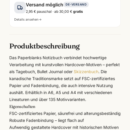
Versand möglich
DE-VERSAND
2,95 €
pauschal · ab
30,00 €
gratis
Details ansehen
→
Produktbeschreibung
Das
Paperblanks
Notizbuch verbindet hochwertige
Verarbeitung mit kunstvollen Hardcover-Motiven – perfekt
als Tagebuch, Bullet Journal oder
Skizzenbuch
. Die
kanadische Traditionsmarke setzt auf FSC-zertifiziertes
Papier und Fadenbindung, die auch intensive Nutzung
aushält. Erhältlich in A6, A5 und A4 mit verschiedenen
Lineaturen und über 135 Motivvarianten.
Eigenschaften
FSC-zertifiziertes Papier, säurefrei und alterungsbeständig
Robuste Fadenbindung – liegt flach auf
Aufwendig gestaltete Hardcover mit historischen Motiven