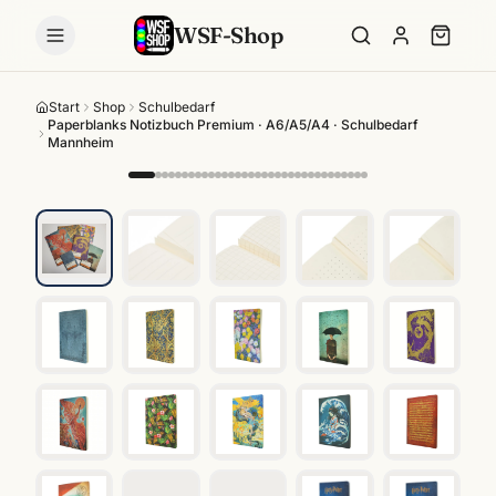
WSF-Shop
Start
Shop
Schulbedarf
Paperblanks Notizbuch Premium · A6/A5/A4 · Schulbedarf
Mannheim