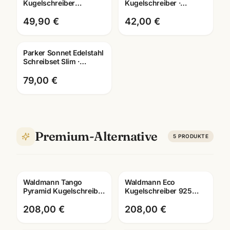
Kugelschreiber
Kugelschreiber ·
Wallnussholz · Premium
aktuelle Farben ·
Holz-Kuli · Mannheim
zeitloses Design mit
49,90 €
42,00 €
Lasergravur
Parker Sonnet Edelstahl
Gravur
Schreibset Slim ·
Tintenroller +
Kugelschreiber · G.C.
79,00 €
Premium-Alternative
5
PRODUKTE
Waldmann Tango
Waldmann Eco
Gravur
Gravur
Pyramid Kugelschreiber
Kugelschreiber 925
ruthenium · 925
Sterling Silber · 0316 ·
Sterling Silber · 4688
mit Lasergravur
208,00 €
208,00 €
Mannheim