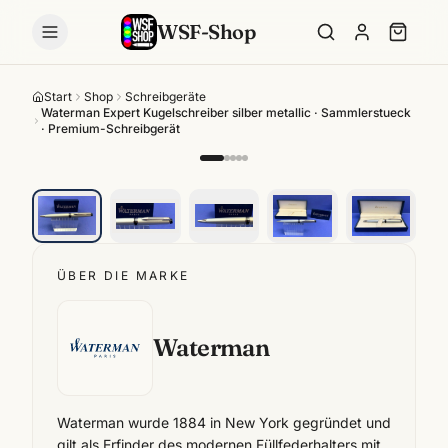
WSF-Shop
Start
Shop
Schreibgeräte
Waterman Expert Kugelschreiber silber metallic · Sammlerstueck
· Premium-Schreibgerät
ÜBER DIE MARKE
Waterman
Waterman wurde 1884 in New York gegründet und
gilt als Erfinder des modernen Füllfederhalters mit