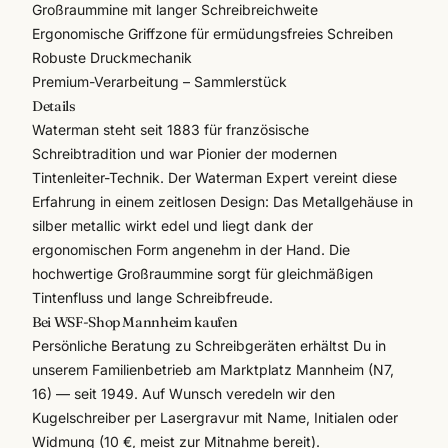
Großraummine mit langer Schreibreichweite
Ergonomische Griffzone für ermüdungsfreies Schreiben
Robuste Druckmechanik
Premium-Verarbeitung – Sammlerstück
Details
Waterman steht seit 1883 für französische
Schreibtradition und war Pionier der modernen
Tintenleiter-Technik. Der
Waterman
Expert vereint diese
Erfahrung in einem zeitlosen Design: Das Metallgehäuse in
silber metallic wirkt edel und liegt dank der
ergonomischen Form angenehm in der Hand. Die
hochwertige Großraummine sorgt für gleichmäßigen
Tintenfluss und lange Schreibfreude.
Bei WSF-Shop Mannheim kaufen
Persönliche Beratung zu
Schreibgeräten
erhältst Du in
unserem Familienbetrieb am Marktplatz Mannheim (N7,
16) — seit 1949. Auf Wunsch veredeln wir den
Kugelschreiber per
Lasergravur
mit Name, Initialen oder
Widmung (10 €, meist zur Mitnahme bereit).