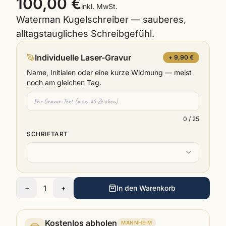
100,00 €
inkl. MwSt.
Waterman Kugelschreiber — sauberes,
alltagstaugliches Schreibgefühl.
Individuelle Laser-Gravur
+ 9,90 €
Name, Initialen oder eine kurze Widmung — meist
noch am gleichen Tag.
0
/ 25
SCHRIFTART
−
1
+
In den Warenkorb
Kostenlos abholen
MANNHEIM